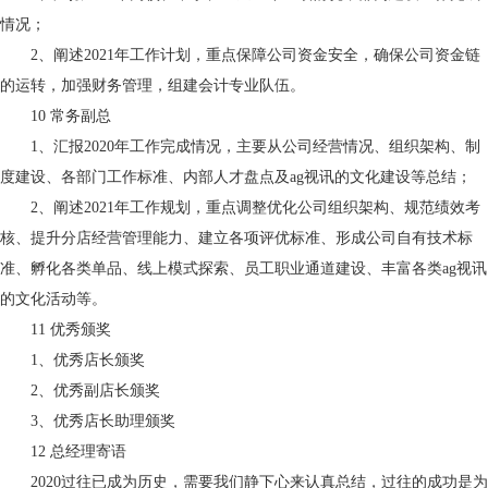
情况；
2、阐述2021年工作计划，重点保障公司资金安全，确保公司资金链
的运转，加强财务管理，组建会计专业队伍。
10
常务副总
1、汇报2020年工作完成情况，主要从公司经营情况、组织架构、制
度建设、各部门工作标准、内部人才盘点及ag视讯的文化建设等总结；
2、阐述2021年工作规划，重点调整优化公司组织架构、规范绩效考
核、提升分店经营管理能力、建立各项评优标准、形成公司自有技术标
准、孵化各类单品、线上模式探索、员工职业通道建设、丰富各类ag视讯
的文化活动等。
11
优秀颁奖
1、优秀店长颁奖
2、优秀副店长颁奖
3、优秀店长助理颁奖
12
总经理寄语
2020过往已成为历史，需要我们静下心来认真总结，过往的成功是为