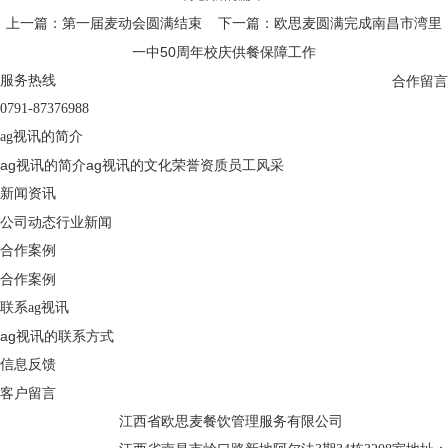
上一篇：第一届麦动会圆满结束
下一篇：欧思麦圆满完成南昌市湾里
一中50周年校庆供餐保障工作
服务热线
合作留言
0791-87376988
ag视讯的简介
ag视讯的简介
ag视讯的文化
荣誉资质
员工风采
新闻资讯
公司动态
行业新闻
合作案例
合作案例
联系ag视讯
ag视讯的联系方式
信息反馈
客户留言
江西省欧思麦餐饮管理服务有限公司