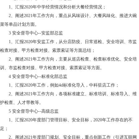
1、汇报2020年中学经营情况和分析大餐经营情况；
2、阐述2021年工作方向，重点从风味设计、大餐风味化、推进大碗
菜等单品计划方面。
3
安全督导中心--安监部总监
1、汇报2020年安监工作，从分店防疫、日常巡检、安全培训、市监
检查对接、甲方检查对接、索票索证等方面总结；
2、阐述2021年工作方向，主要从巡店检查、检查标准优化、安全培
训、市监检查对接、甲方检查对接、索票索证等方面。
4
安全督导中心--标准化部总监
1、汇报2020年工作，例如4d标准化导入，中科驻店工作；
2、阐述2021年工作方向，各项标准建立、标准培训、标准导入、维
护检查、人才带教等。
5
安全督导中心--高级总监
1、汇报2020年度部门管理目标、安全目标，2020年工作存在的不
足；
2、阐述2021年度部门规划、安全目标，重点创新工作（引进互联网