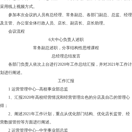
采用线上视频方式。
参加本次会议的人员有总经理、常务副总、各部门副总、总监、经理
及主管、办公室全体行政人员、店长、副店长、店长助理。
会议流程
6大中心负责人述职
常务副总述职，分享结构性思维课程
总经理总结发言
各部门负责人依次上台进行2020年工作总结汇报，并对2021年工作计
划进行阐述。
工作汇报
1
运营管理中心--高校事业部总监
1、汇报2020年高校经营情况和经营管理出色的分店及自己的管理心
得；
2、阐述2021年工作计划，重点从优化部门结构、优化店长监管、经
营数据管控等方面进行阐述。
2
运营管理中心--中学事业部总监