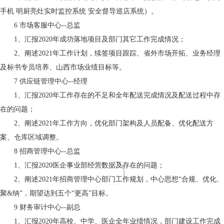
手机 明厨亮灶实时监控系统 安全督导巡店系统）。
6
市场客服中心--总监
1、汇报2020年成功落地项目及部门其它工作完成情况；
2、阐述2021年工作计划，续签项目跟踪、省外市场开拓、业务经理
及标书专员培养、山西市场业绩目标等。
7
供应链管理中心--经理
1、汇报2020年工作存在的不足和全年配送完成情况及配送过程中存
在的问题；
2、阐述2021年工作方向，优化部门架构及人员配备、优化配送方
案、仓库区域调整。
8
招商管理中心--总监
1、汇报2020医企事业部经营数据及存在的问题；
2、阐述2021年招商管理中心部门工作规划，中心思想“合规、优化、
聚&纳”，期望达到五个“更高”目标。
9
财务审计中心--副总
1、汇报2020年高校、中学、医企全年业绩情况，部门建设工作完成