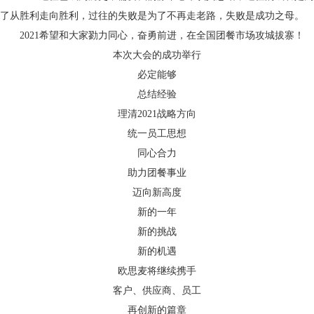
了从胜利走向胜利，过往的失败是为了不再走老路，失败是成功之母。
2021希望和大家勠力同心，奋勇前进，在全国团餐市场攻城拔寨！
本次大会的成功举行
必定能够
总结经验
理清2021战略方向
统一员工思想
同心合力
助力团餐事业
迈向新高度
新的一年
新的挑战
新的机遇
欧思麦将继续携手
客户、供应商、员工
再创新的篇章