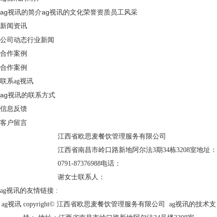
ag视讯的简介
ag视讯的文化
荣誉资质
员工风采
新闻资讯
公司动态
行业新闻
合作案例
合作案例
联系ag视讯
ag视讯的联系方式
信息反馈
客户留言
江西省欧思麦餐饮管理服务有限公司
江西省南昌市岭口路新地阿尔法3期34栋3208室
地址：
0791-87376988
电话：
谢女士
联系人：
ag视讯的友情链接 :
ag视讯 copyright© 江西省欧思麦餐饮管理服务有限公司 ag视讯的技术支