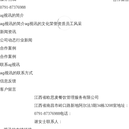
0791-87376988
ag视讯的简介
ag视讯的简介
ag视讯的文化
荣誉资质
员工风采
新闻资讯
公司动态
行业新闻
合作案例
合作案例
联系ag视讯
ag视讯的联系方式
信息反馈
客户留言
江西省欧思麦餐饮管理服务有限公司
江西省南昌市岭口路新地阿尔法3期34栋3208室
地址：
0791-87376988
电话：
谢女士
联系人：