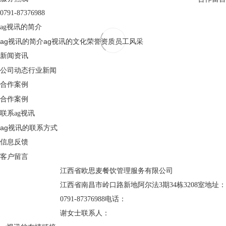
0791-87376988
ag视讯的简介
ag视讯的简介
ag视讯的文化
荣誉资质
员工风采
新闻资讯
公司动态
行业新闻
合作案例
合作案例
联系ag视讯
ag视讯的联系方式
信息反馈
客户留言
江西省欧思麦餐饮管理服务有限公司
江西省南昌市岭口路新地阿尔法3期34栋3208室
地址：
0791-87376988
电话：
谢女士
联系人：