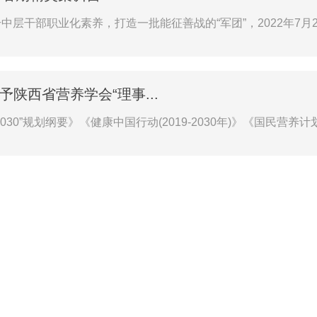
干部职业化素养，打造一批能征善战的“军团”，2022年7月26日
予陕西省营养学会“理事...
”规划纲要》《健康中国行动(2019-2030年)》《国民营养计划(201