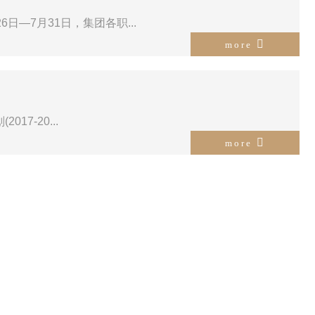
—7月31日，集团各职...
more
7-20...
more